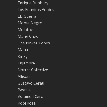
Enrique Bunbury
Los Enanitos Verdes
Ely Guerra
Monte Negro
Molotov
Manu Chao
The Pinker Tones
Maná
Kinky
Enjambre
Nortec Collective
Allison
Gustavo Cerati
Pastilla
Volumen Cero
Robi Rosa