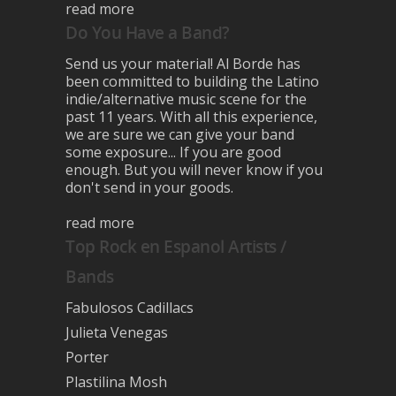
read more
Do You Have a Band?
Send us your material! Al Borde has
been committed to building the Latino
indie/alternative music scene for the
past 11 years. With all this experience,
we are sure we can give your band
some exposure... If you are good
enough. But you will never know if you
don't send in your goods.
read more
Top Rock en Espanol Artists /
Bands
Fabulosos Cadillacs
Julieta Venegas
Porter
Plastilina Mosh