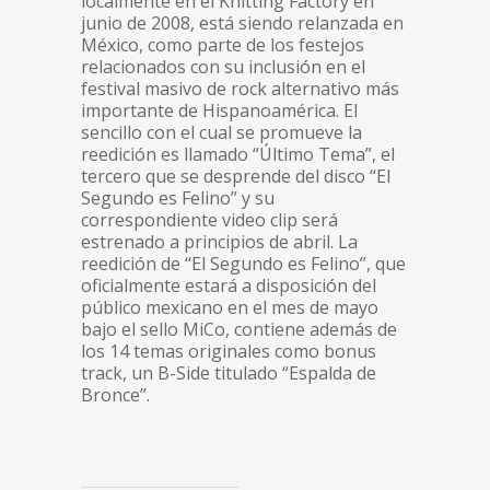
localmente en el Knitting Factory en
junio de 2008, está siendo relanzada en
México, como parte de los festejos
relacionados con su inclusión en el
festival masivo de rock alternativo más
importante de Hispanoamérica. El
sencillo con el cual se promueve la
reedición es llamado “Último Tema”, el
tercero que se desprende del disco “El
Segundo es Felino” y su
correspondiente video clip será
estrenado a principios de abril. La
reedición de “El Segundo es Felino”, que
oficialmente estará a disposición del
público mexicano en el mes de mayo
bajo el sello MiCo, contiene además de
los 14 temas originales como bonus
track, un B-Side titulado “Espalda de
Bronce”.