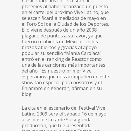
ha sido fácil, los chicos están de
plácemes al haber alcanzado un puesto
en el cartel del próximo Vive Latino, que
se escenificará a mediados de mayo en
el Foro Sol de la Ciudad de los Deportes.
Ello viene después de un año 2008
plagado de puntos a su favor, ya que
fueron recibidos en México con los
brazos abiertos y gracias al apoyo
popular su sencillo “Manía Cardíaca”
entró en el ranking de Reactor como
una de las canciones más importantes
del año. “Es nuestro primer Vive…
esperamos que nos acompañen en este
show tan especial para nosotros y el
Enjambre en general”, afirman en su
blog.
La cita en el escenario del Festival Vive
Latino 2009 será el sábado 16 de mayo,
a las dos de la tarde.Su segunda
producción, que fue presentada