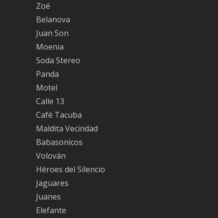
Zoé
Belanova
Juan Son
Moenia
Soda Stereo
Panda
Motel
Calle 13
Café Tacuba
Maldita Vecindad
Babasonicos
Volován
Héroes del Silencio
Jaguares
Juanes
Elefante