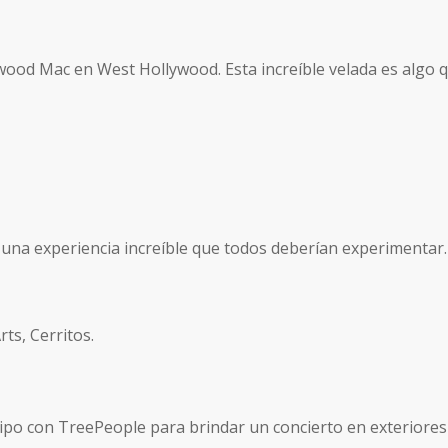
twood Mac en West Hollywood. Esta increíble velada es algo
s una experiencia increíble que todos deberían experimentar
ts, Cerritos.
o con TreePeople para brindar un concierto en exteriores q