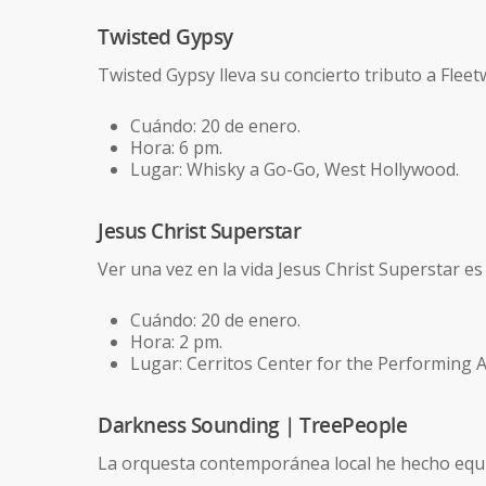
Twisted Gypsy
Twisted Gypsy lleva su concierto tributo a Flee
Cuándo: 20 de enero.
Hora: 6 pm.
Lugar: Whisky a Go-Go, West Hollywood.
Jesus Christ Superstar
Ver una vez en la vida Jesus Christ Superstar e
Cuándo: 20 de enero.
Hora: 2 pm.
Lugar: Cerritos Center for the Performing Ar
Darkness Sounding | TreePeople
La orquesta contemporánea local he hecho equip