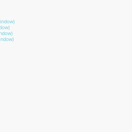
window)
ndow)
indow)
window)