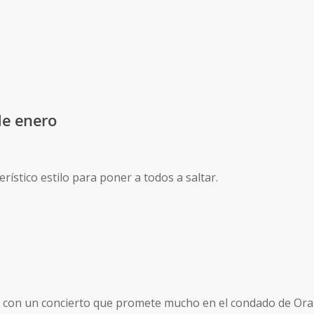
de enero
ístico estilo para poner a todos a saltar.
ley con un concierto que promete mucho en el condado de Or