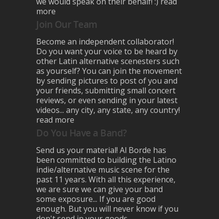
we would speak on their behalf! :)
read
more
Join Our Team
Become an independent collaborator!
Do you want your voice to be heard by
other Latin alternative scenesters such
as yourself? You can join the movement
by sending pictures to post of you and
your friends, submitting small concert
reviews, or even sending in your latest
videos... any city, any state, any country!
read more
Do You Have a Band?
Send us your material! Al Borde has
been committed to building the Latino
indie/alternative music scene for the
past 11 years. With all this experience,
we are sure we can give your band
some exposure... If you are good
enough. But you will never know if you
don't send in your goods.