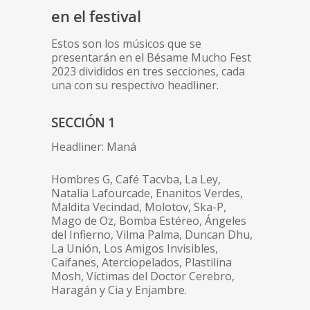
en el festival
Estos son los músicos que se
presentarán en el Bésame Mucho Fest
2023 divididos en tres secciones, cada
una con su respectivo headliner.
SECCIÓN 1
Headliner: Maná
Hombres G, Café Tacvba, La Ley,
Natalia Lafourcade, Enanitos Verdes,
Maldita Vecindad, Molotov, Ska-P,
Mago de Oz, Bomba Estéreo, Ángeles
del Infierno, Vilma Palma, Duncan Dhu,
La Unión, Los Amigos Invisibles,
Caifanes, Aterciopelados, Plastilina
Mosh, Víctimas del Doctor Cerebro,
Haragán y Cia y Enjambre.