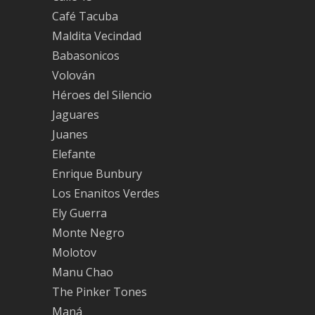
Café Tacuba
Maldita Vecindad
Babasonicos
Volován
Héroes del Silencio
Jaguares
Juanes
Elefante
Enrique Bunbury
Los Enanitos Verdes
Ely Guerra
Monte Negro
Molotov
Manu Chao
The Pinker Tones
Maná