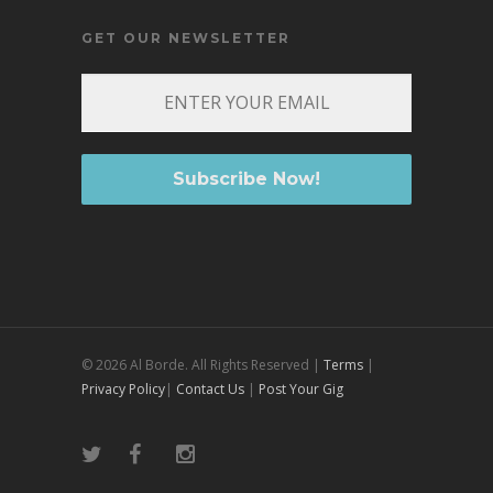
GET OUR NEWSLETTER
© 2026 Al Borde. All Rights Reserved |
Terms
|
Privacy Policy
|
Contact Us
|
Post Your Gig