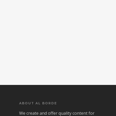
ABOUT AL BORDE
We create and offer quality content for